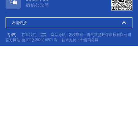
微信公众号
友情链接
联系我们
网站导航
版权所有：青岛路扬环保科技有限公司
官方网站
鲁ICP备2023018571号
技术支持：华夏商务网