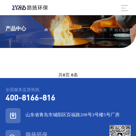
产品中心
>
>
>
>
首页
产品中心
气体检测
知名品牌
>
日本理研
共
0
页
0
条
全国服务监督热线
400-8166-816
山东省青岛市城阳区百福路208号3号楼5号厂房
路扬环保