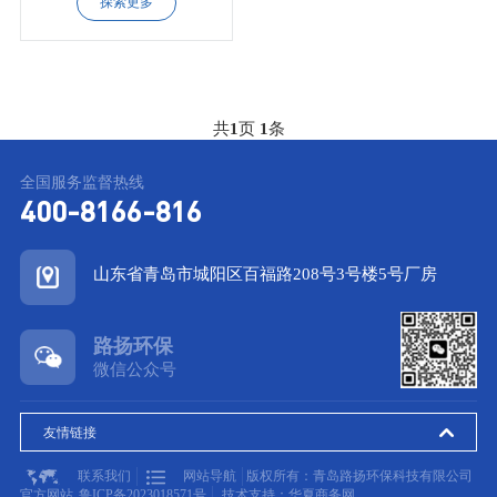
探索更多
共
1
页
1
条
全国服务监督热线
400-8166-816
山东省青岛市城阳区百福路208号3号楼5号厂房
路扬环保
微信公众号
友情链接
联系我们
网站导航
版权所有：青岛路扬环保科技有限公司
官方网站
鲁ICP备2023018571号
技术支持：华夏商务网