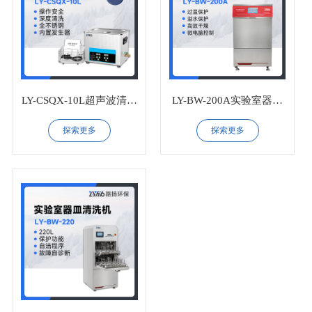
LY-CSQX-10L超声波清洗
LY-BW-200A实验室器皿
机
清洗机
探索更多
探索更多