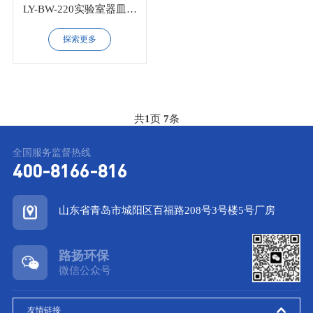
LY-BW-220实验室器皿清
洗机
探索更多
共
1
页
7
条
全国服务监督热线
400-8166-816
山东省青岛市城阳区百福路208号3号楼5号厂房
路扬环保
微信公众号
友情链接