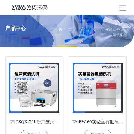
产品中心
>
>
>
>
首页
产品中心
实验室分析
清洗消毒
LY-CSQX-22L超声波清洗
LY-BW-60实验室器皿清洗
机
机