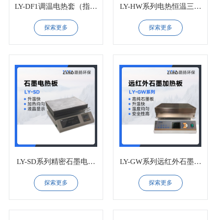
LY-DF1调温电热套（指针
LY-HW系列电热恒温三用
式）
水浴锅
探索更多
探索更多
LY-SD系列精密石墨电热
LY-GW系列远红外石墨加
板
热板
探索更多
探索更多