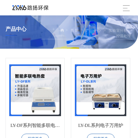
产品中心
>
>
>
>
首页
产品中心
实验室分析
控温处理
LY-DF系列智能多联电热
LY-DL系列电子万用炉
套