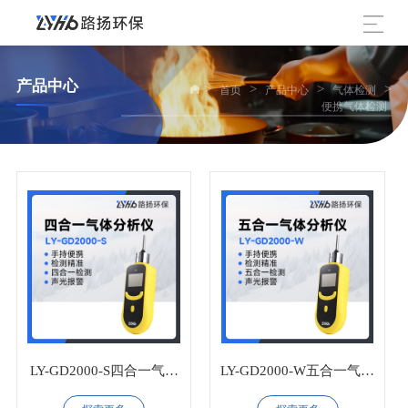
产品中心
>
>
>
>
首页
产品中心
气体检测
便携气体检测
LY-GD2000-S四合一气体
LY-GD2000-W五合一气体
分析仪
分析仪