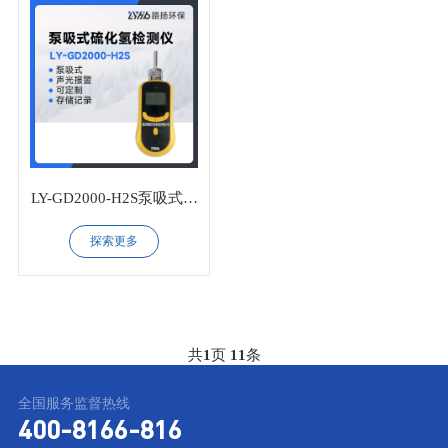
LY-GD2000-H2S泵吸式硫
化氢检测仪
探索更多
共
1
页
11
条
全国服务监督热线
400-8166-816