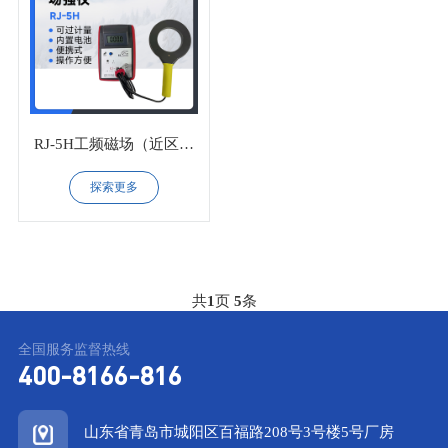
RJ-5H工频磁场（近区）
场强仪
探索更多
共
1
页
5
条
全国服务监督热线
400-8166-816
山东省青岛市城阳区百福路208号3号楼5号厂房