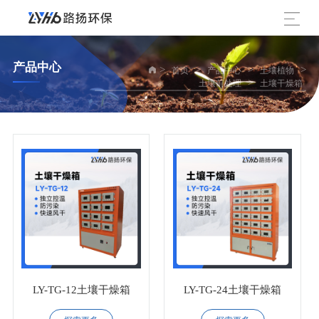
产品中心
>
>
>
>
首页
产品中心
土壤植物
>
土壤前处理
土壤干燥箱
LY-TG-12土壤干燥箱
LY-TG-24土壤干燥箱