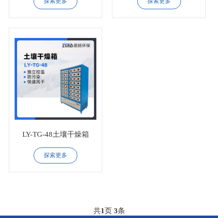
探索更多
探索更多
LY-TG-48土壤干燥箱
探索更多
共
1
页
3
条