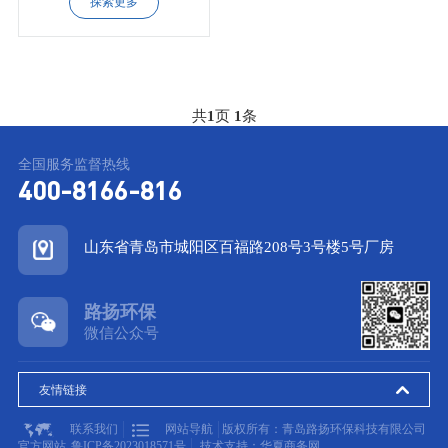
探索更多
共
1
页
1
条
全国服务监督热线
400-8166-816
山东省青岛市城阳区百福路208号3号楼5号厂房
路扬环保
微信公众号
友情链接
联系我们
网站导航
版权所有：青岛路扬环保科技有限公司
官方网站
鲁ICP备2023018571号
技术支持：华夏商务网