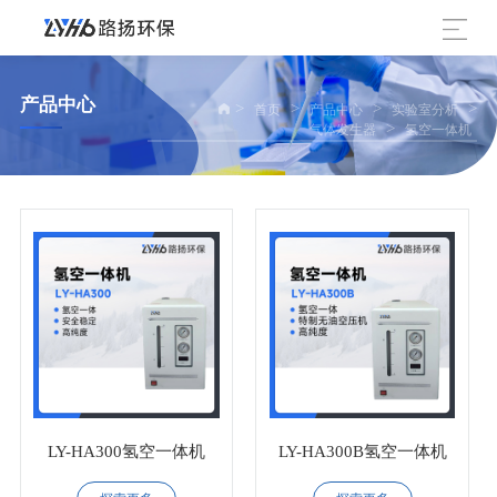
产品中心
>
>
>
>
首页
产品中心
实验室分析
>
气体发生器
氢空一体机
LY-HA300氢空一体机
LY-HA300B氢空一体机