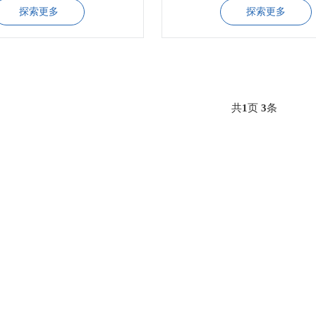
探索更多
探索更多
共
1
页
3
条