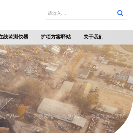
在线监测仪器
扩项方案驿站
关于我们
产品中心
环境废气
恶臭仪器
恶臭气体检测仪
>
>
>
>