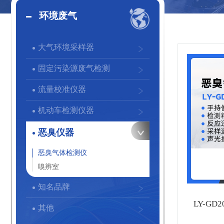
环境废气
大气环境采样器
固定污染源废气检测
流量校准仪器
机动车检测仪器
恶臭仪器
恶臭气体检测仪
嗅辨室
知名品牌
LY-G
其他